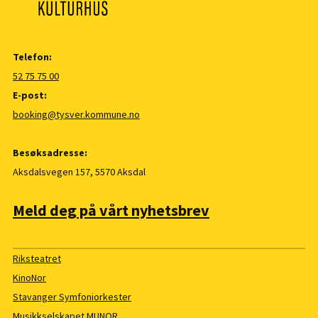
Telefon:
52 75 75 00
E-post:
booking@tysver.kommune.no
Besøksadresse:
Aksdalsvegen 157, 5570 Aksdal
Meld deg på vårt nyhetsbrev
Riksteatret
KinoNor
Stavanger Symfoniorkester
Musikkselskapet MUNOR