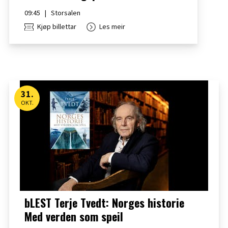
09:45
|
Storsalen
Kjøp billettar
Les meir
31
.
OKT.
bLEST Terje Tvedt: Norges historie
Med verden som speil