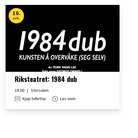
10
.
APR.
Riksteatret: 1984 dub
18:00
|
Storsalen
Kjøp billettar
Les meir