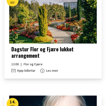
SEP.
Dagstur Flor og Fjære lukket
arrangement
13:00
|
Flor og Fjære
Kjøp billettar
Les meir
14
.
SEP.