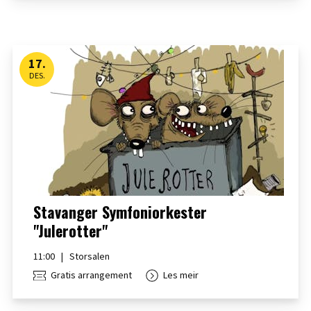
17
.
DES.
Stavanger Symfoniorkester
"Julerotter"
11:00
|
Storsalen
Gratis arrangement
Les meir