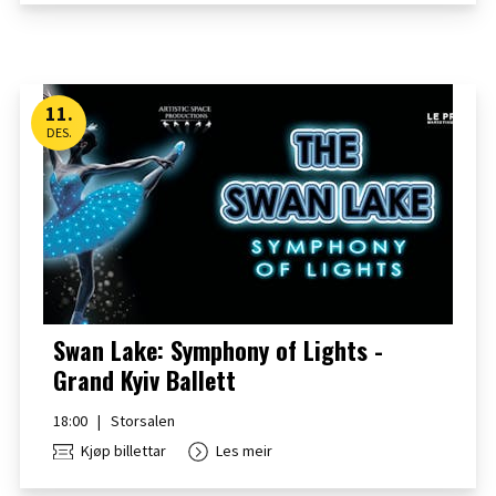
11
.
DES.
Swan Lake: Symphony of Lights -
Grand Kyiv Ballett
18:00
|
Storsalen
Kjøp billettar
Les meir