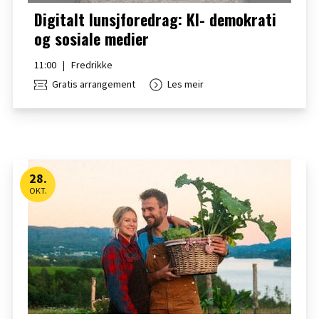
Digitalt lunsjforedrag: KI- demokrati
og sosiale medier
11:00
|
Fredrikke
Gratis arrangement
Les meir
28
.
OKT.