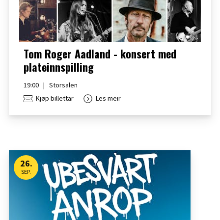
Tom Roger Aadland - konsert med
plateinnspilling
19:00
|
Storsalen
Kjøp billettar
Les meir
26
.
SEP.