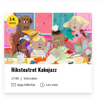
14
.
MARS
Riksteatret Kakejazz
17:00
|
Storsalen
Kjøp billettar
Les meir