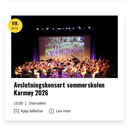
08
.
AUG.
Avslutningskonsert sommerskolen
Karmøy 2026
15:00
|
Storsalen
Kjøp billettar
Les meir