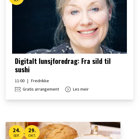
Digitalt lunsjforedrag: Fra sild til
sushi
11:00
|
Fredrikke
Gratis arrangement
Les meir
24
.
29
.
-
SEP.
OKT.