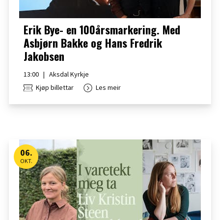
Erik Bye- en 100årsmarkering. Med
Asbjørn Bakke og Hans Fredrik
Jakobsen
13:00
|
Aksdal Kyrkje
Kjøp billettar
Les meir
06
.
OKT.