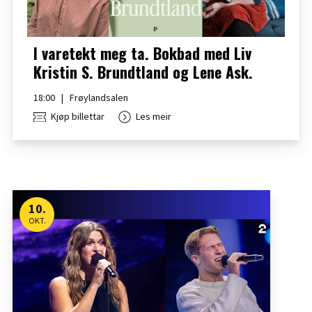
I varetekt meg ta. Bokbad med Liv
Kristin S. Brundtland og Lene Ask.
18:00
|
Frøylandsalen
Kjøp billettar
Les meir
10
.
OKT.