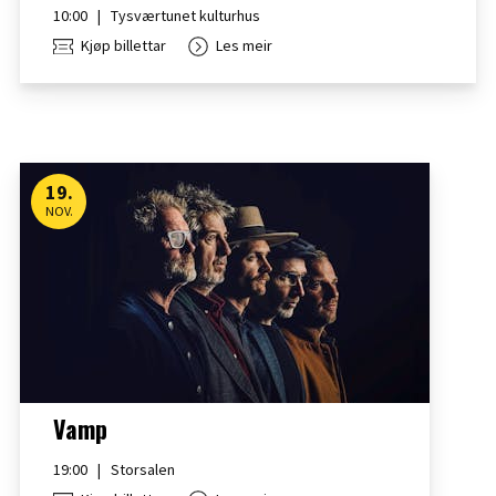
10:00
|
Tysværtunet kulturhus
Kjøp billettar
Les meir
19
.
NOV.
Vamp
19:00
|
Storsalen