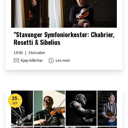
"Stavanger Symfoniorkester: Chabrier,
Rosetti & Sibelius
19:00
|
Storsalen
Kjøp billettar
Les meir
25
.
SEP.