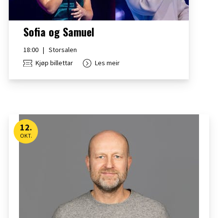
Sofia og Samuel
18:00
|
Storsalen
Kjøp billettar
Les meir
12
.
OKT.